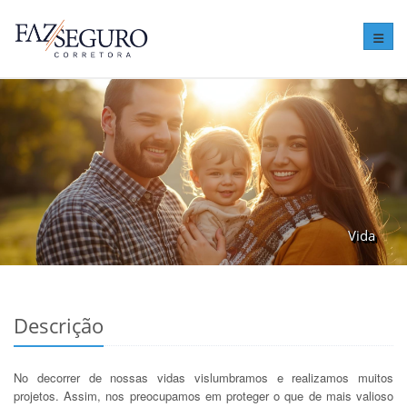
Altera
Vida
Descrição
No decorrer de nossas vidas vislumbramos e realizamos muitos
projetos. Assim, nos preocupamos em proteger o que de mais valioso