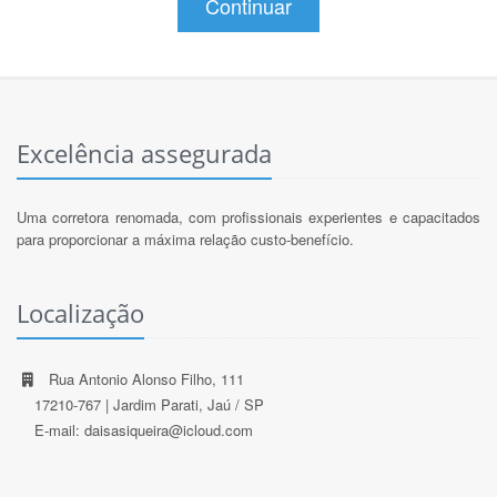
Continuar
Excelência assegurada
Uma corretora renomada, com profissionais experientes e capacitados
para proporcionar a máxima relação custo-benefício.
Localização
Rua Antonio Alonso Filho, 111
17210-767 | Jardim Parati, Jaú / SP
E-mail: daisasiqueira@icloud.com