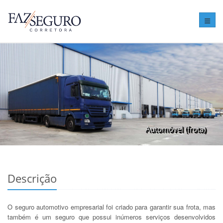
Altera
Automóvel (frota)
Descrição
O seguro automotivo empresarial foi criado para garantir sua frota, mas
também é um seguro que possui inúmeros serviços desenvolvidos