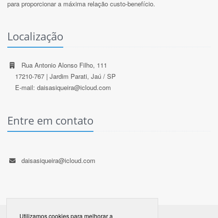
para proporcionar a máxima relação custo-benefício.
Localização
Rua Antonio Alonso Filho, 111
17210-767 | Jardim Parati, Jaú / SP
E-mail: daisasiqueira@icloud.com
Entre em contato
daisasiqueira@icloud.com
Utilizamos cookies para melhorar a